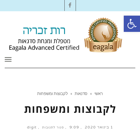
Facebook
פתח סרגל נגישות
תפרי
ראשי
»
סדנאות
»
לקבוצות ומשפחות
לקבוצות ומשפחות
1 בינואר 2020
9:09
digit
סגור לתגובות