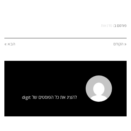
פורסם ב:
סדנאות
« הקודם
הבא »
להציג את כל הפוסטים של digit