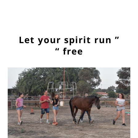
” Let your spirit run
free “